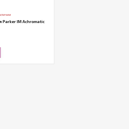
аличии
 Parker IM Achromatic