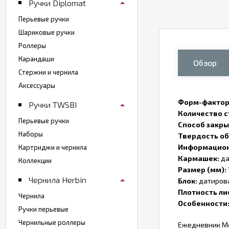
Ручки Diplomat
Перьевые ручки
Шариковые ручки
Роллеры
Карандаши
Обзор
Стержни и чернила
Аксессуары
Форм-фактор
Ручки TWSBI
Количество с
Перьевые ручки
Способ закры
Наборы
Твердость об
Информацион
Картриджи и чернила
Кармашек:
д
Коллекции
Размер (мм):
Чернила Herbin
Блок:
датиров
Плотность ли
Чернила
Особенности
Ручки перьевые
Чернильные роллеры
Ежедневник Mo