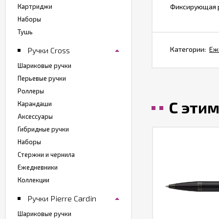
Картриджи
Фиксирующая р
Наборы
Тушь
Категории:
Еж
Ручки Cross
Шариковые ручки
Перьевые ручки
Роллеры
С эти
Карандаши
Аксессуары
Гибридные ручки
Наборы
Стержни и чернила
Ежедневники
Коллекции
Ручки Pierre Cardin
Шариковые ручки