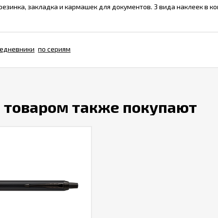
езинка, закладка и кармашек для документов. 3 вида наклеек в ко
едневники
по сериям
м товаром также покупают