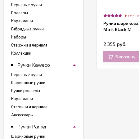
Перьевые ручки
Роллеры
Нет в н
Карандаши
Ручка шариковая
Гибридные ручки
Matt Black M
Наборы
2 355 руб.
Стержни и чернила
Коллекции
В корзину
Ручки Kaweco
Перьевые ручки
Шариковые ручки
Ручки роллеры
Карандаши
Стержни и чернила
Аксессуары
Ручки Parker
Шариковые ручки