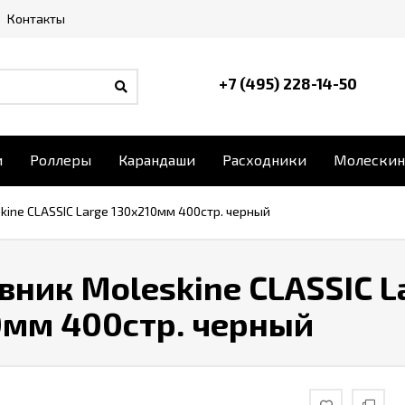
Контакты
+7 (495) 228-14-50
и
Роллеры
Карандаши
Расходники
Молескин
ine CLASSIC Large 130х210мм 400стр. черный
ник Moleskine CLASSIC L
0мм 400стр. черный