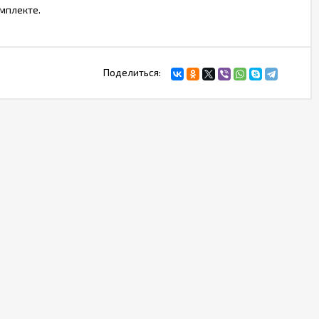
мплекте.
Поделиться: