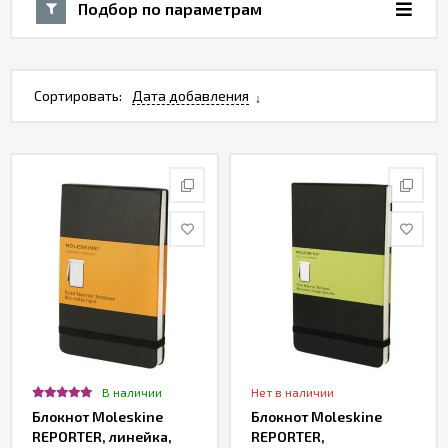
Подбор по параметрам
Сортировать:
Дата добавления
В наличии
Нет в наличии
Блокнот Moleskine
Блокнот Moleskine
REPORTER, линейка,
REPORTER,