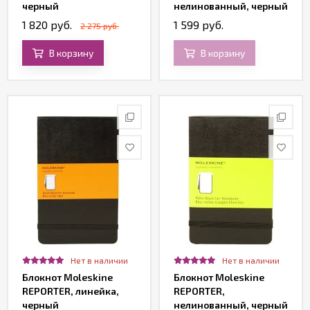
черный
нелинованный, черный
1 820 руб.
1 599 руб.
2 275 руб.
В корзину
В корзину
Нет в наличии
Нет в наличии
Блокнот Moleskine
Блокнот Moleskine
REPORTER, линейка,
REPORTER,
черный
нелинованный, черный