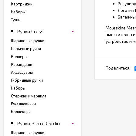
Регулир
Картриджи
Логотип
Наборы
Багажный
Тушь
Moleskine Metr
Ручки Cross
вместителен и
Шариковые ручки
устройство и 
Перьевые ручки
Роллеры
Карандаши
Поделиться:
Аксессуары
Гибридные ручки
Наборы
Стержни и чернила
Ежедневники
Коллекции
Ручки Pierre Cardin
Шариковые ручки