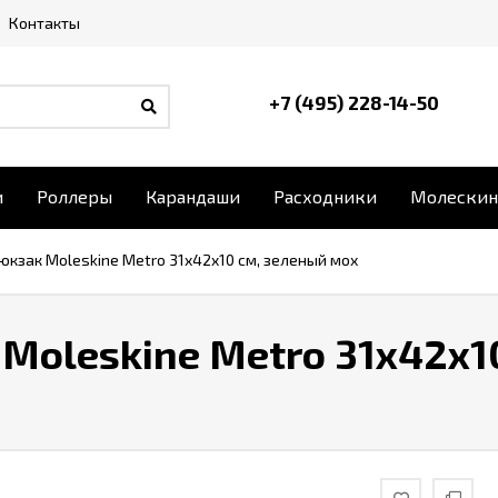
Контакты
+7 (495) 228-14-50
и
Роллеры
Карандаши
Расходники
Молескин
юкзак Moleskine Metro 31x42x10 см, зеленый мох
Moleskine Metro 31x42x1