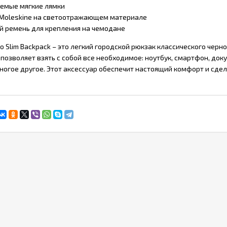
уемые мягкие лямки
 Moleskine на светоотражающем материале
 ремень для крепления на чемодане
o Slim Backpack – это легкий городской рюкзак классического черно
 позволяет взять с собой все необходимое: ноутбук, смартфон, до
многое другое. Этот аксессуар обеспечит настоящий комфорт и сд