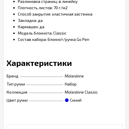
Разлиновка страниц: в линейку
Плотность листов: 70 г/м2
Способ закрытия: эластичная застежка
Закладка: да
Кармашек: да
Модель блокнота: Classic
Состав набора: блокнот/ручка Go Pen
Характеристики
Бренд
Moleskine
Тип ручки
Набор
Коллекция
Moleskine Classic
Цвет ручки
Синий