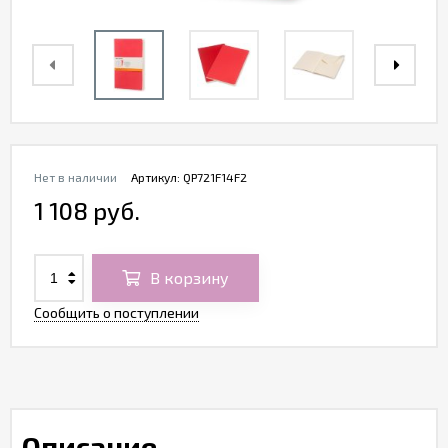
Нет в наличии
Артикул:
QP721F14F2
1 108 руб.
В корзину
Сообщить о поступлении
Описание