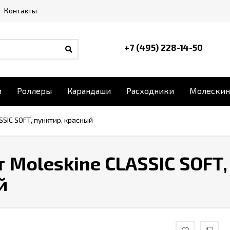
Контакты
+7 (495) 228-14-50
и
Роллеры
Карандаши
Расходники
Молескин
SSIC SOFT, пунктир, красный
 Moleskine CLASSIC SOFT,
й