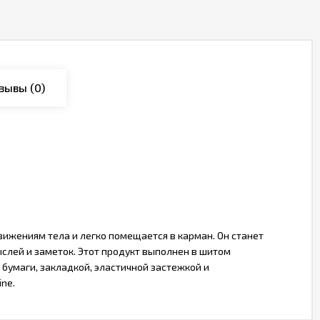
зывы
(0)
движениям тела и легко помещается в карман. Он станет
слей и заметок. Этот продукт выполнен в шитом
 бумаги, закладкой, эластичной застежкой и
ne.