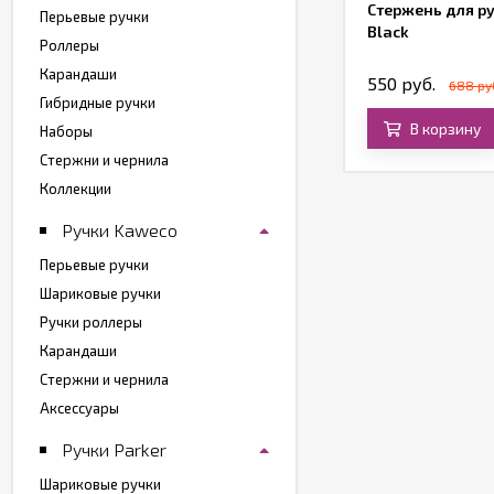
Стержень для ру
Перьевые ручки
Black
Роллеры
Карандаши
550 руб.
688 ру
Гибридные ручки
В корзину
Наборы
Стержни и чернила
Коллекции
Ручки Kaweco
Перьевые ручки
Шариковые ручки
Ручки роллеры
Карандаши
Стержни и чернила
Аксессуары
Ручки Parker
Шариковые ручки