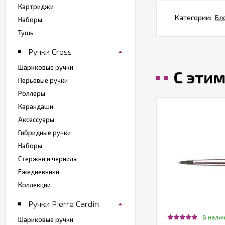
Картриджи
Категории:
Бл
Наборы
Тушь
Ручки Cross
Шариковые ручки
С эти
Перьевые ручки
Роллеры
Карандаши
Аксессуары
Гибридные ручки
Наборы
Стержни и чернила
Ежедневники
Коллекции
Ручки Pierre Cardin
В нали
Шариковые ручки