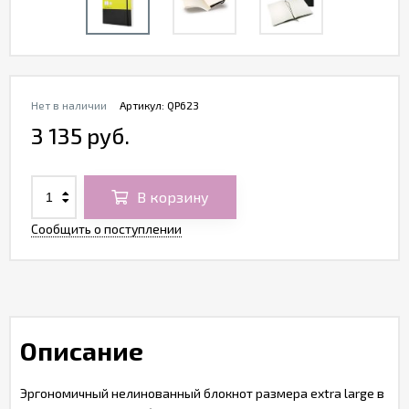
Нет в наличии
Артикул:
QP623
3 135 руб.
В корзину
Сообщить о поступлении
Описание
Эргономичный нелинованный блокнот размера extra large в