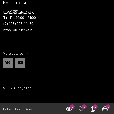
Контакты
info@1001ruchka.ru
Пн—Пт, 10:00—21:00
+7 (495) 228-14-50
info@1001ruchka.ru
Мы в соц. сетях
© 2023 Copyright
0
0
0
0
+7 (495) 228-1450