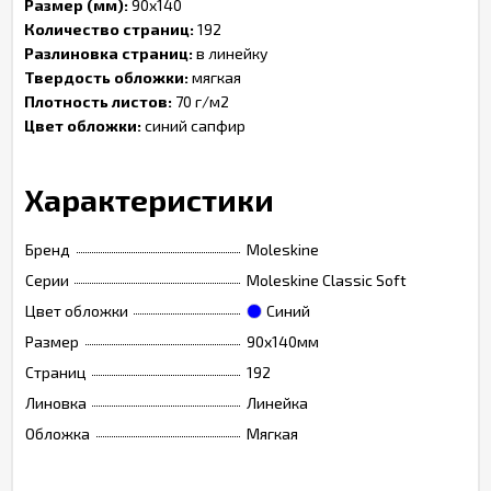
Размер (мм):
90x140
Количество страниц:
192
Разлиновка страниц:
в линейку
Твердость обложки:
мягкая
Плотность листов:
70 г/м2
Цвет обложки:
синий сапфир
Характеристики
Бренд
Moleskine
Серии
Moleskine Classic Soft
Цвет обложки
Синий
Размер
90x140мм
Страниц
192
Линовка
Линейка
Обложка
Мягкая