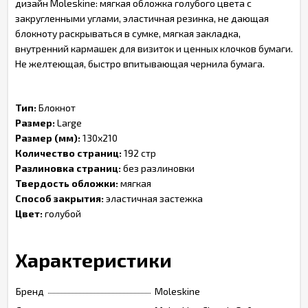
дизайн Moleskine: мягкая обложка голубого цвета с
закругленными углами, эластичная резинка, не дающая
блокноту раскрываться в сумке, мягкая закладка,
внутренний кармашек для визиток и ценных клочков бумаги.
Не желтеющая, быстро впитывающая чернила бумага.
Тип:
Блокнот
Размер:
Large
Размер (мм):
130х210
Количество страниц:
192 стр
Разлиновка страниц:
без разлиновки
Твердость обложки:
мягкая
Способ закрытия:
эластичная застежка
Цвет:
голубой
Характеристики
Бренд
Moleskine