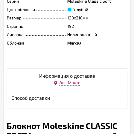
Серии
Moleskine Classic Soft
Цвет обложки
Голубой
Размер
130х210мм
Страниц
192
Линовка
Нелинованный
Обложка
Мягкая
Информация о доставке
Эль-Монте
Способ доставки
Блокнот Moleskine CLASSIC