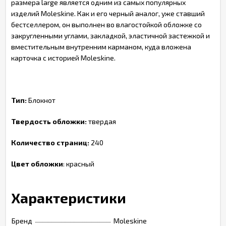
размера large является одним из самых популярных
изделий Moleskine. Как и его черный аналог, уже ставший
бестселлером, он выполнен во влагостойкой обложке со
закругленными углами, закладкой, эластичной застежкой и
вместительным внутренним карманом, куда вложена
карточка с историей Moleskine.
Тип:
Блокнот
Твердость обложки:
твердая
Количество страниц:
240
Цвет обложки
: красный
Характеристики
Бренд
Moleskine