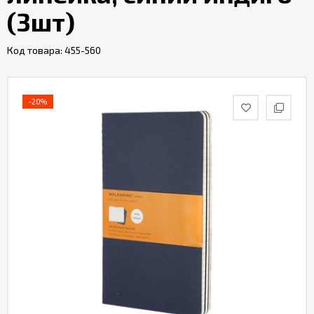
(3шт)
Код товара:
455-560
-20%