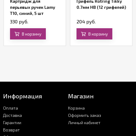
Картридж для
Грифель Rotring Tikky
перьевых ручек Lamy
0.7мм HB (12 грифелей)
T10, синий, 5 шт
330 руб.
204 руб.
В корзину
В корзину
Информация
Магазин
Оплата
Корзина
Доставка
Оформить заказ
Гарантии
Личный кабинет
Возврат