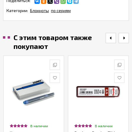
Поделиться:
Категории:
Блокноты
по сериям
С этим товаром также
покупают
В наличии
В наличии